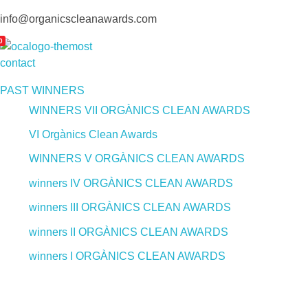
info@organicscleanawards.com
0
contact
PAST WINNERS
WINNERS VII ORGÀNICS CLEAN AWARDS
VI Orgànics Clean Awards
WINNERS V ORGÀNICS CLEAN AWARDS
winners IV ORGÀNICS CLEAN AWARDS
winners III ORGÀNICS CLEAN AWARDS
winners II ORGÀNICS CLEAN AWARDS
winners I ORGÀNICS CLEAN AWARDS