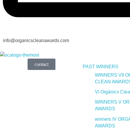
info@organicscleanawards.com
contact
PAST WINNERS
WINNERS VII 
CLEAN AWARD
VI Orgànics Cle
WINNERS V OR
AWARDS
winners IV OR
AWARDS