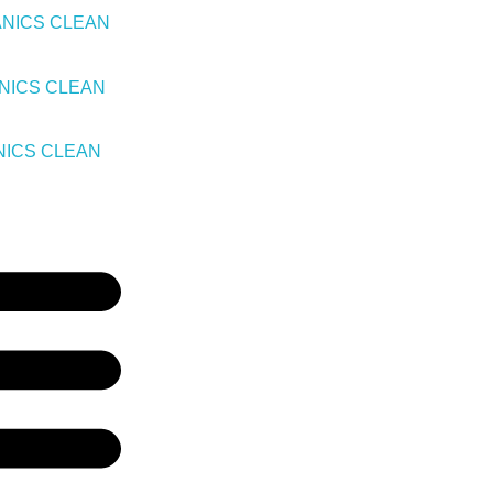
GÀNICS CLEAN
GÀNICS CLEAN
ÀNICS CLEAN