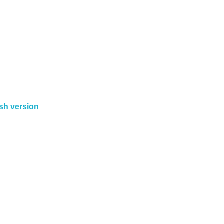
sh version