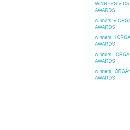
WINNERS V OR
AWARDS
winners IV OR
AWARDS
winners III OR
AWARDS
winners II OR
AWARDS
winners I ORG
AWARDS