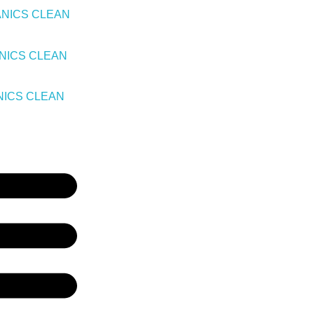
GÀNICS CLEAN
GÀNICS CLEAN
ÀNICS CLEAN