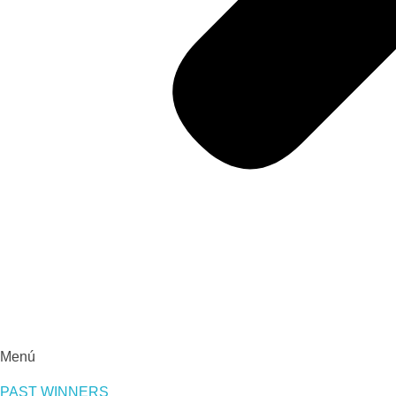
Menú
PAST WINNERS