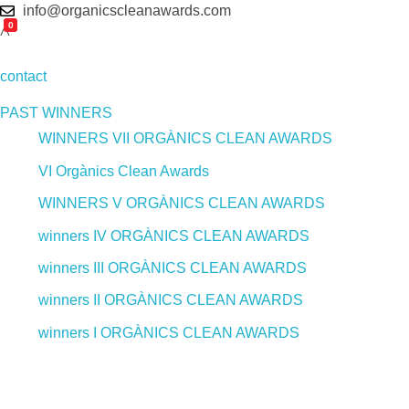
info@organicscleanawards.com
0
contact
PAST WINNERS
WINNERS VII ORGÀNICS CLEAN AWARDS
VI Orgànics Clean Awards
WINNERS V ORGÀNICS CLEAN AWARDS
winners IV ORGÀNICS CLEAN AWARDS
winners III ORGÀNICS CLEAN AWARDS
winners II ORGÀNICS CLEAN AWARDS
winners I ORGÀNICS CLEAN AWARDS