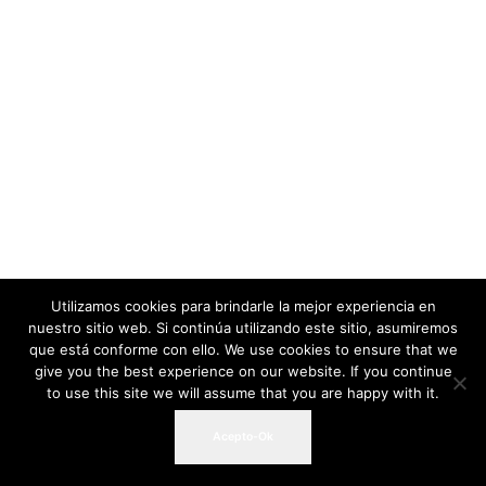
Utilizamos cookies para brindarle la mejor experiencia en
nuestro sitio web. Si continúa utilizando este sitio, asumiremos
que está conforme con ello. We use cookies to ensure that we
give you the best experience on our website. If you continue
to use this site we will assume that you are happy with it.
Acepto-Ok