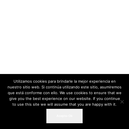
Utilizamos cookies para brindarle la mejor experiencia en
nuestro sitio web. Si continúa utilizando este sitio, asumiremos
que está conforme con ello. We use cookies to ensure that we
give you the best experience on our website. If you continue
to use this site we will assume that you are happy with it.
Acepto-Ok