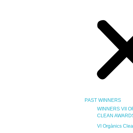
PAST WINNERS
WINNERS VII 
CLEAN AWARD
VI Orgànics Cle