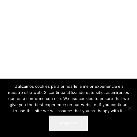
Utilizamos cookies para brindarle la mejor experiencia en
nuestro sitio web. Si continúa utilizando este sitio, asumiremos
que está conforme con ello. We use cookies to ensure that we
give you the best experience on our website. If you continue
to use this site we will assume that you are happy with it.
Acepto-Ok