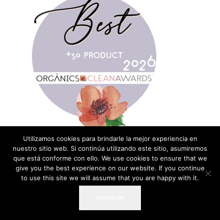
Utilizamos cookies para brindarle la mejor experiencia en
nuestro sitio web. Si continúa utilizando este sitio, asumiremos
que está conforme con ello. We use cookies to ensure that we
give you the best experience on our website. If you continue
to use this site we will assume that you are happy with it.
Acepto-Ok