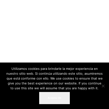
Utilizamos cookies para brindarle la mejor experiencia en
nuestro sitio web. Si continúa utilizando este sitio, asumiremos
que está conforme con ello. We use cookies to ensure that we
give you the best experience on our website. If you continue
to use this site we will assume that you are happy with it.
Acepto-Ok