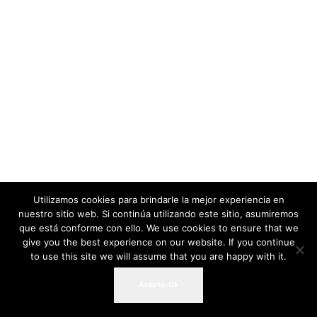
Utilizamos cookies para brindarle la mejor experiencia en
nuestro sitio web. Si continúa utilizando este sitio, asumiremos
que está conforme con ello. We use cookies to ensure that we
give you the best experience on our website. If you continue
to use this site we will assume that you are happy with it.
Acepto-Ok