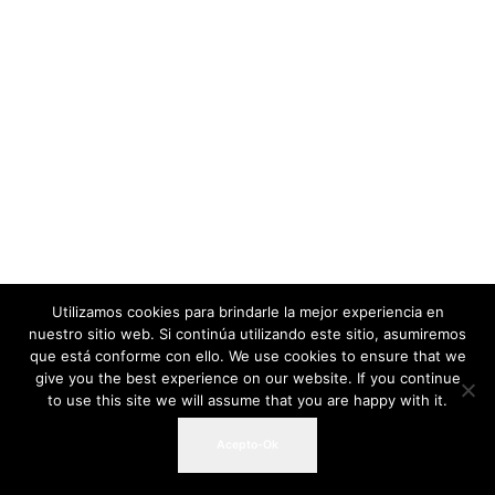
Utilizamos cookies para brindarle la mejor experiencia en
nuestro sitio web. Si continúa utilizando este sitio, asumiremos
que está conforme con ello. We use cookies to ensure that we
give you the best experience on our website. If you continue
to use this site we will assume that you are happy with it.
Acepto-Ok