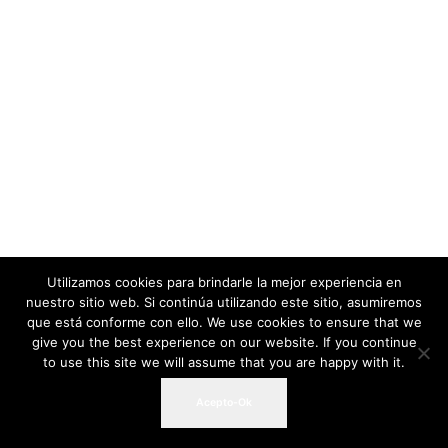
Utilizamos cookies para brindarle la mejor experiencia en
nuestro sitio web. Si continúa utilizando este sitio, asumiremos
que está conforme con ello. We use cookies to ensure that we
give you the best experience on our website. If you continue
to use this site we will assume that you are happy with it.
Acepto-Ok