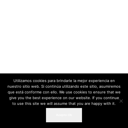
Utilizamos cookies para brindarle la mejor experiencia en
nuestro sitio web. Si continúa utilizando este sitio, asumiremos
que está conforme con ello. We use cookies to ensure that we
give you the best experience on our website. If you continue
to use this site we will assume that you are happy with it.
Acepto-Ok