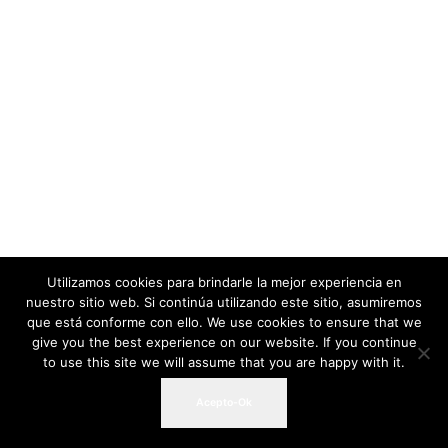
Utilizamos cookies para brindarle la mejor experiencia en
nuestro sitio web. Si continúa utilizando este sitio, asumiremos
que está conforme con ello. We use cookies to ensure that we
give you the best experience on our website. If you continue
to use this site we will assume that you are happy with it.
Acepto-Ok