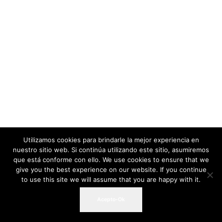
Utilizamos cookies para brindarle la mejor experiencia en
nuestro sitio web. Si continúa utilizando este sitio, asumiremos
que está conforme con ello. We use cookies to ensure that we
give you the best experience on our website. If you continue
to use this site we will assume that you are happy with it.
Acepto-Ok