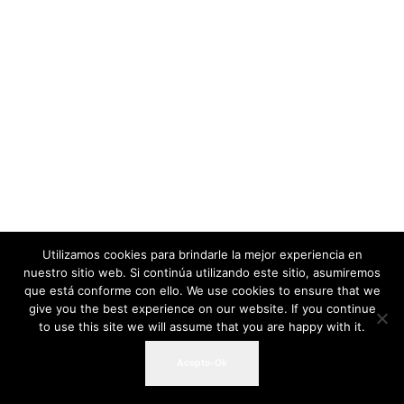
Utilizamos cookies para brindarle la mejor experiencia en
nuestro sitio web. Si continúa utilizando este sitio, asumiremos
que está conforme con ello. We use cookies to ensure that we
give you the best experience on our website. If you continue
to use this site we will assume that you are happy with it.
Acepto-Ok