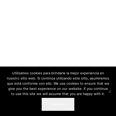
Utilizamos cookies para brindarle la mejor experiencia en
nuestro sitio web. Si continúa utilizando este sitio, asumiremos
que está conforme con ello. We use cookies to ensure that we
give you the best experience on our website. If you continue
to use this site we will assume that you are happy with it.
Acepto-Ok