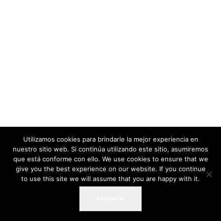
Utilizamos cookies para brindarle la mejor experiencia en
nuestro sitio web. Si continúa utilizando este sitio, asumiremos
que está conforme con ello. We use cookies to ensure that we
give you the best experience on our website. If you continue
to use this site we will assume that you are happy with it.
Acepto-Ok