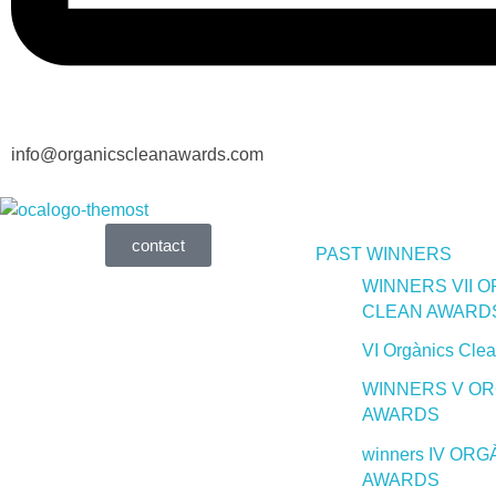
info@organicscleanawards.com
contact
PAST WINNERS
WINNERS VII 
CLEAN AWARD
VI Orgànics Cle
WINNERS V OR
AWARDS
winners IV OR
AWARDS