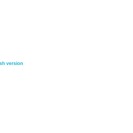
sh version