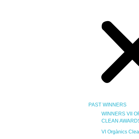
PAST WINNERS
WINNERS VII 
CLEAN AWARD
VI Orgànics Cle