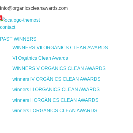
info@organicscleanawards.com
0
contact
PAST WINNERS
WINNERS VII ORGÀNICS CLEAN AWARDS
VI Orgànics Clean Awards
WINNERS V ORGÀNICS CLEAN AWARDS
winners IV ORGÀNICS CLEAN AWARDS
winners III ORGÀNICS CLEAN AWARDS
winners II ORGÀNICS CLEAN AWARDS
winners I ORGÀNICS CLEAN AWARDS