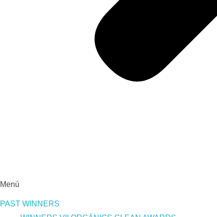
Menú
PAST WINNERS