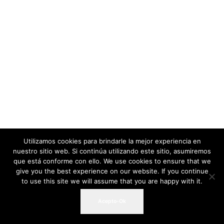
Utilizamos cookies para brindarle la mejor experiencia en
nuestro sitio web. Si continúa utilizando este sitio, asumiremos
que está conforme con ello. We use cookies to ensure that we
give you the best experience on our website. If you continue
to use this site we will assume that you are happy with it.
Acepto-Ok