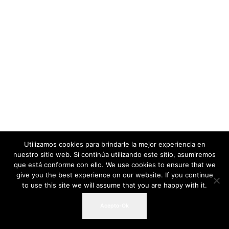
Utilizamos cookies para brindarle la mejor experiencia en
nuestro sitio web. Si continúa utilizando este sitio, asumiremos
que está conforme con ello. We use cookies to ensure that we
give you the best experience on our website. If you continue
to use this site we will assume that you are happy with it.
Acepto-Ok